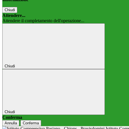
Chiudi
Attendere...
Attendere il completamento dell'operazione...
Chiudi
Chiudi
Conferma
Annulla
Conferma
Istituto Co