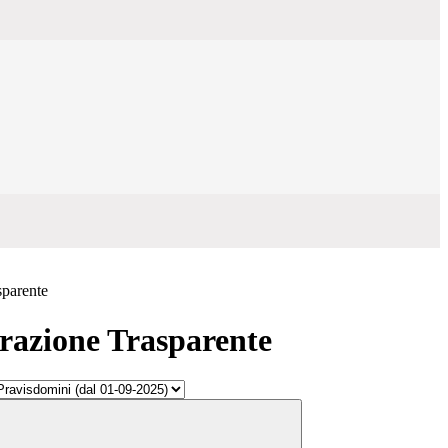
sparente
azione Trasparente