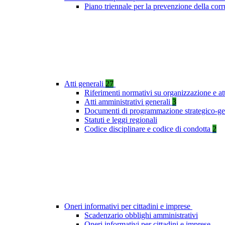
Piano triennale per la prevenzione della co
Atti generali
27
Riferimenti normativi su organizzazione e at
Atti amministrativi generali
3
Documenti di programmazione strategico-ge
Statuti e leggi regionali
Codice disciplinare e codice di condotta
2
Oneri informativi per cittadini e imprese
Scadenzario obblighi amministrativi
Oneri informativi per cittadini e imprese