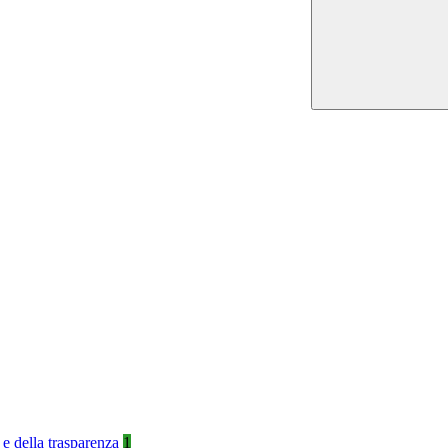
 e della trasparenza
1