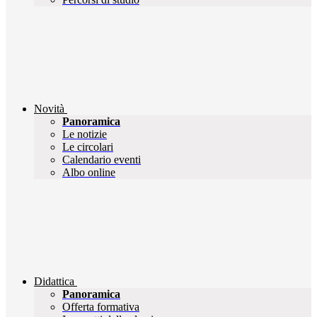
Novità
Panoramica
Le notizie
Le circolari
Calendario eventi
Albo online
Didattica
Panoramica
Offerta formativa