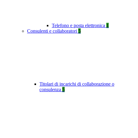
Telefono e posta elettronica
1
Consulenti e collaboratori
5
Titolari di incarichi di collaborazione o
consulenza
5