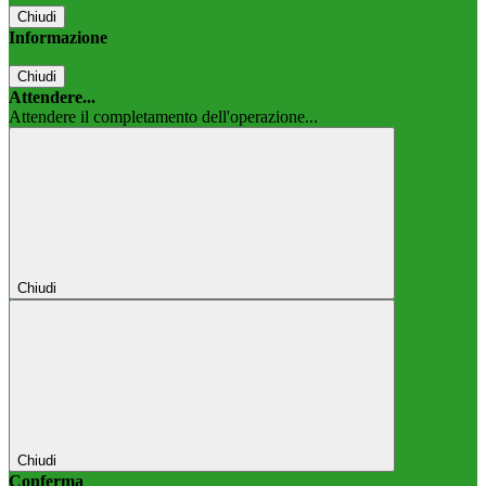
Chiudi
Informazione
Chiudi
Attendere...
Attendere il completamento dell'operazione...
Chiudi
Chiudi
Conferma