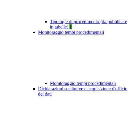
Tipologie di procedimento (da pubblicare
in tabelle)
1
Monitoraggio tempi procedimentali
Monitoraggio tempi procedimentali
Dichiarazioni sostitutive e acquisizione d'ufficio
dei dati