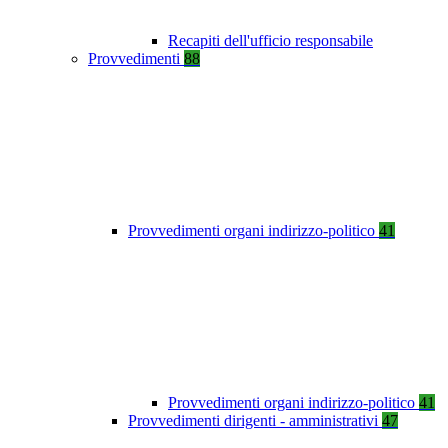
Recapiti dell'ufficio responsabile
Provvedimenti
88
Provvedimenti organi indirizzo-politico
41
Provvedimenti organi indirizzo-politico
41
Provvedimenti dirigenti - amministrativi
47