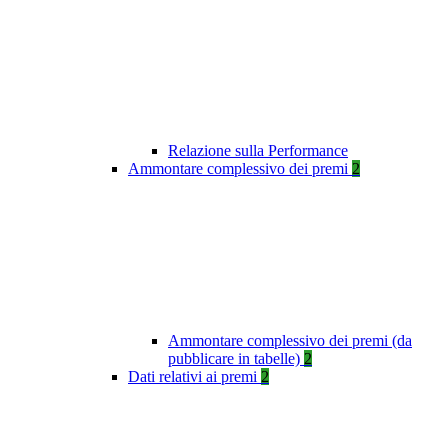
Relazione sulla Performance
Ammontare complessivo dei premi
2
Ammontare complessivo dei premi (da
pubblicare in tabelle)
2
Dati relativi ai premi
2