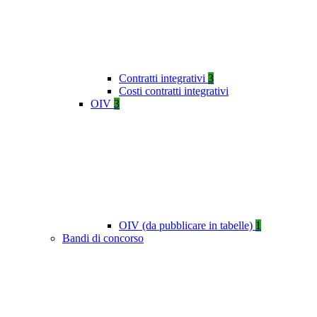
Contratti integrativi
3
Costi contratti integrativi
OIV
3
OIV (da pubblicare in tabelle)
1
Bandi di concorso