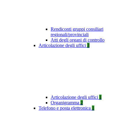
Rendiconti gruppi consiliari
regionali/provinciali
Atti degli organi di controllo
Articolazione degli uffici
3
Articolazione degli uffici
1
Organigramma
2
Telefono e posta elettronica
1