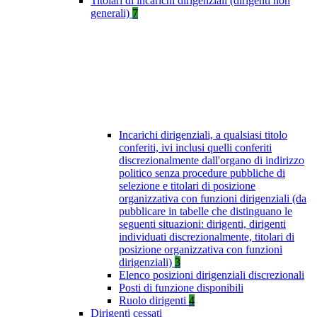
Titolari di incarichi dirigenziali (dirigenti non
generali)
7
Incarichi dirigenziali, a qualsiasi titolo
conferiti, ivi inclusi quelli conferiti
discrezionalmente dall'organo di indirizzo
politico senza procedure pubbliche di
selezione e titolari di posizione
organizzativa con funzioni dirigenziali (da
pubblicare in tabelle che distinguano le
seguenti situazioni: dirigenti, dirigenti
individuati discrezionalmente, titolari di
posizione organizzativa con funzioni
dirigenziali)
3
Elenco posizioni dirigenziali discrezionali
Posti di funzione disponibili
Ruolo dirigenti
4
Dirigenti cessati