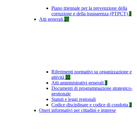
Piano triennale per la prevenzione della
corruzione e della trasparenza (PTPCT)
1
Atti generali
27
Riferimenti normativi su organizzazione e
attività
22
Atti amministrativi generali
3
Documenti di programmazione strategico-
gestionale
Statuti e leggi regionali
Codice disciplinare e codice di condotta
2
Oneri informativi per cittadini e imprese