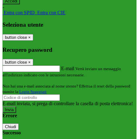
-
Entra con SPID
Entra con CIE
Seleziona utente
button close
×
Recupero password
button close
×
E-mail
Verrà inviato un messaggio
all'indirizzo indicato con le istruzioni necessarie.
Non hai una e-mail associata al nome utente? Effettua il reset della password
tramite la
Login Spaggiari
E-mail inviata, si prega di controllare la casella di posta elettronica!
Errore
Chiudi
Successo