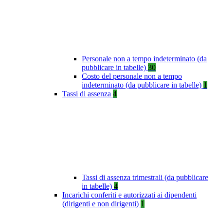
Personale non a tempo indeterminato (da
pubblicare in tabelle)
30
Costo del personale non a tempo
indeterminato (da pubblicare in tabelle)
1
Tassi di assenza
4
Tassi di assenza trimestrali (da pubblicare
in tabelle)
4
Incarichi conferiti e autorizzati ai dipendenti
(dirigenti e non dirigenti)
1