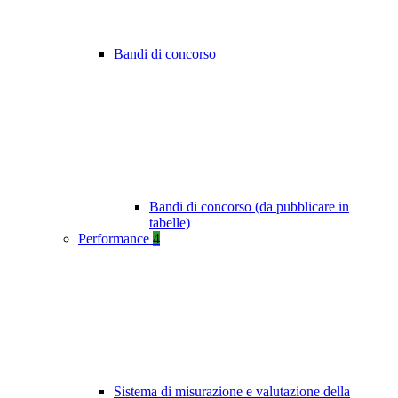
Bandi di concorso
Bandi di concorso (da pubblicare in
tabelle)
Performance
4
Sistema di misurazione e valutazione della