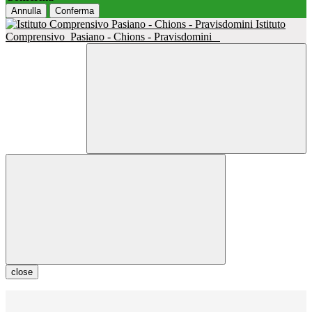
Annulla
Conferma
Istituto
Comprensivo
Pasiano - Chions - Pravisdomini
close