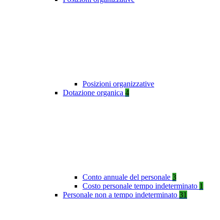
Posizioni organizzative
Dotazione organica
4
Conto annuale del personale
3
Costo personale tempo indeterminato
1
Personale non a tempo indeterminato
31