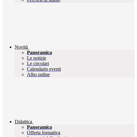
Novità
Panoramica
Le notizie
Le circolari
Calendario eventi
Albo online
Didattica
Panoramica
Offerta formativa