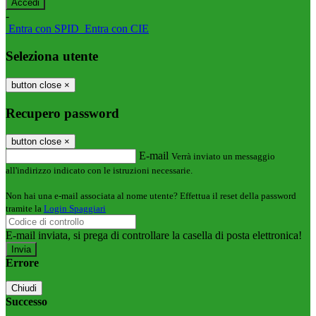
-
Entra con SPID
Entra con CIE
Seleziona utente
button close
×
Recupero password
button close
×
E-mail
Verrà inviato un messaggio
all'indirizzo indicato con le istruzioni necessarie.
Non hai una e-mail associata al nome utente? Effettua il reset della password
tramite la
Login Spaggiari
E-mail inviata, si prega di controllare la casella di posta elettronica!
Errore
Chiudi
Successo