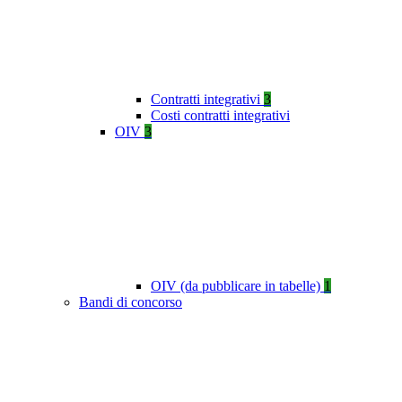
Contratti integrativi
3
Costi contratti integrativi
OIV
3
OIV (da pubblicare in tabelle)
1
Bandi di concorso