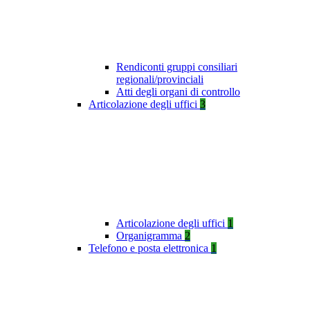
Rendiconti gruppi consiliari
regionali/provinciali
Atti degli organi di controllo
Articolazione degli uffici
3
Articolazione degli uffici
1
Organigramma
2
Telefono e posta elettronica
1