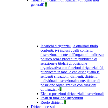
Titolari di incarichi dirigenziali (dirigenti non
generali)
7
Incarichi dirigenziali, a qualsiasi titolo
conferiti, ivi inclusi quelli conferiti
discrezionalmente dall'organo di indirizzo
politico senza procedure pubbliche di
selezione e titolari di posizione
organizzativa con funzioni dirigenziali (da
pubblicare in tabelle che distinguano le
seguenti situazioni: dirigenti, dirigenti
individuati discrezionalmente, titolari di
posizione organizzativa con funzioni
dirigenziali)
3
Elenco posizioni dirigenziali discrezionali
Posti di funzione disponibili
Ruolo dirigenti
4
Dirigenti cessati