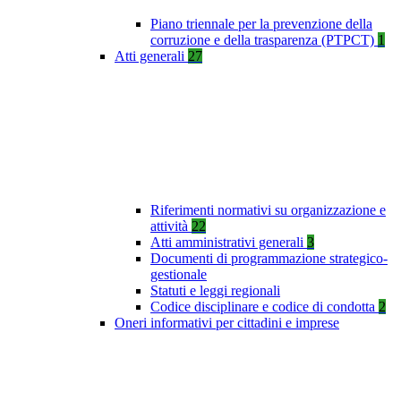
Piano triennale per la prevenzione della
corruzione e della trasparenza (PTPCT)
1
Atti generali
27
Riferimenti normativi su organizzazione e
attività
22
Atti amministrativi generali
3
Documenti di programmazione strategico-
gestionale
Statuti e leggi regionali
Codice disciplinare e codice di condotta
2
Oneri informativi per cittadini e imprese