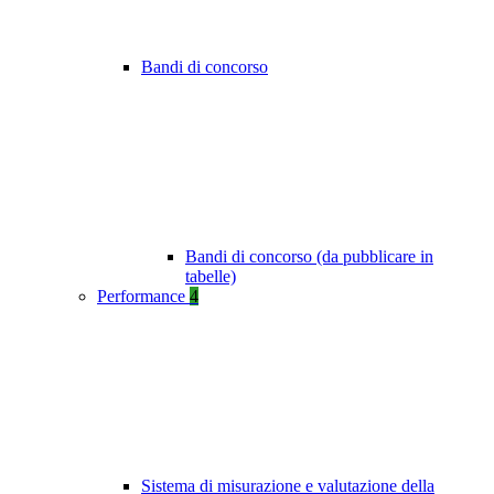
Bandi di concorso
Bandi di concorso (da pubblicare in
tabelle)
Performance
4
Sistema di misurazione e valutazione della