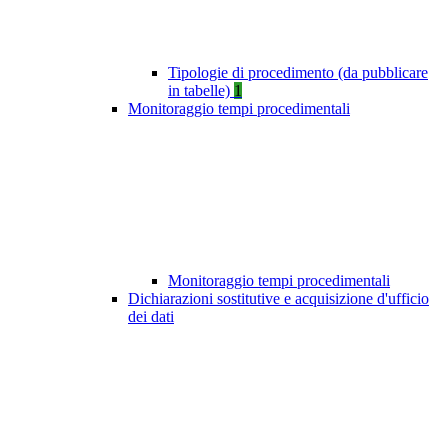
Tipologie di procedimento (da pubblicare
in tabelle)
1
Monitoraggio tempi procedimentali
Monitoraggio tempi procedimentali
Dichiarazioni sostitutive e acquisizione d'ufficio
dei dati