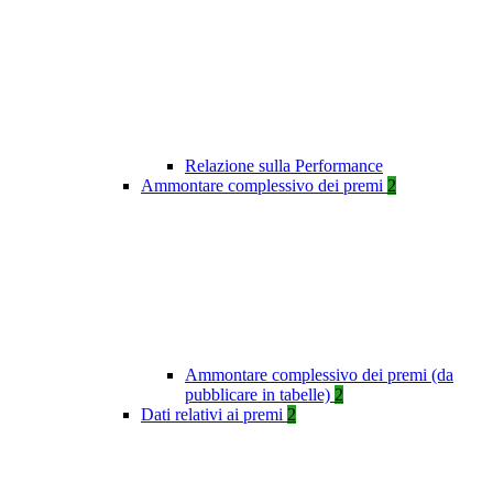
Relazione sulla Performance
Ammontare complessivo dei premi
2
Ammontare complessivo dei premi (da
pubblicare in tabelle)
2
Dati relativi ai premi
2