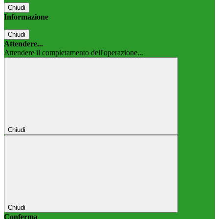
Chiudi
Informazione
Chiudi
Attendere...
Attendere il completamento dell'operazione...
Chiudi
Chiudi
Conferma