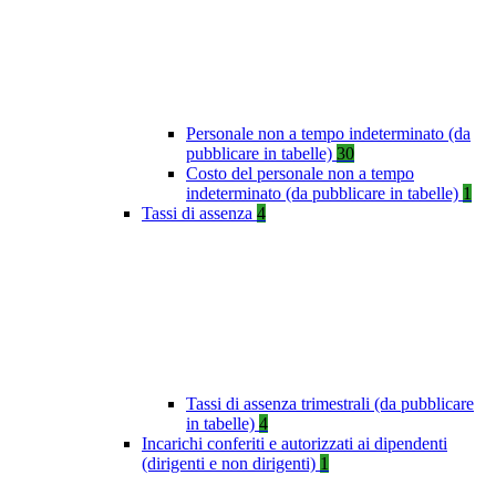
Personale non a tempo indeterminato (da
pubblicare in tabelle)
30
Costo del personale non a tempo
indeterminato (da pubblicare in tabelle)
1
Tassi di assenza
4
Tassi di assenza trimestrali (da pubblicare
in tabelle)
4
Incarichi conferiti e autorizzati ai dipendenti
(dirigenti e non dirigenti)
1