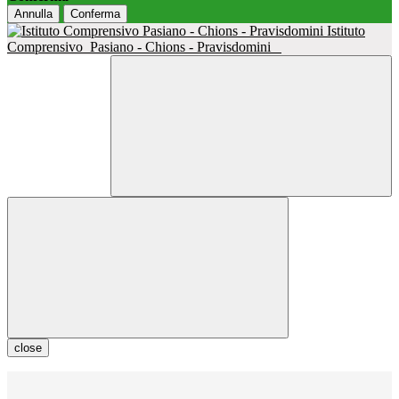
Annulla
Conferma
Istituto
Comprensivo
Pasiano - Chions - Pravisdomini
close