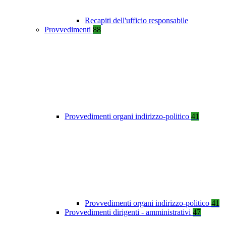
Recapiti dell'ufficio responsabile
Provvedimenti
88
Provvedimenti organi indirizzo-politico
41
Provvedimenti organi indirizzo-politico
41
Provvedimenti dirigenti - amministrativi
47