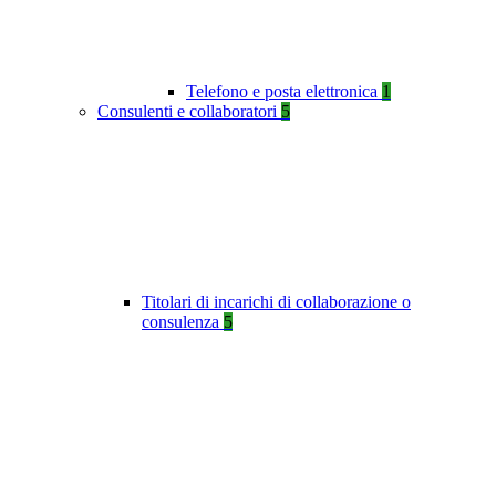
Telefono e posta elettronica
1
Consulenti e collaboratori
5
Titolari di incarichi di collaborazione o
consulenza
5