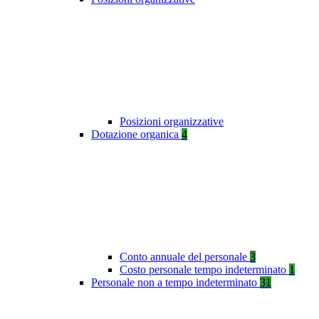
Posizioni organizzative
Dotazione organica
4
Conto annuale del personale
3
Costo personale tempo indeterminato
1
Personale non a tempo indeterminato
31