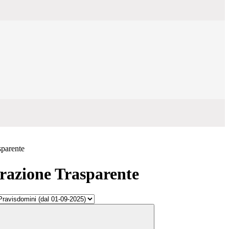
sparente
azione Trasparente