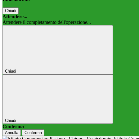
Chiudi
Attendere...
Attendere il completamento dell'operazione...
Chiudi
Chiudi
Conferma
Annulla
Conferma
Istituto Co