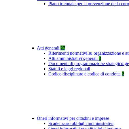
Piano triennale per la prevenzione della co
Atti generali
27
Riferimenti normativi su organizzazione e at
Atti amministrativi generali
3
Documenti di programmazione strategico-ge
Statuti e leggi regionali
Codice disciplinare e codice di condotta
2
Oneri informativi per cittadini e imprese
Scadenzario obblighi amministrativi
Oneri informativi per cittadini e imprese