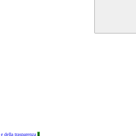
 e della trasparenza
1