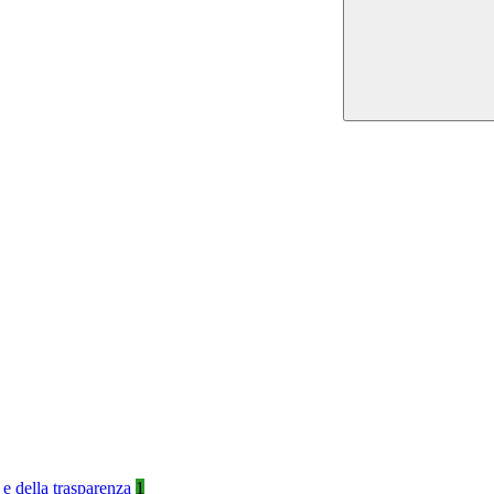
 e della trasparenza
1