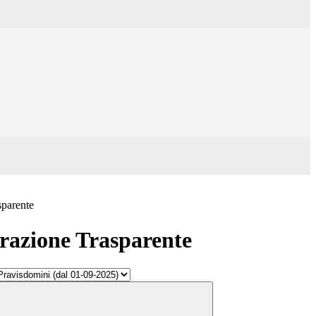
sparente
azione Trasparente