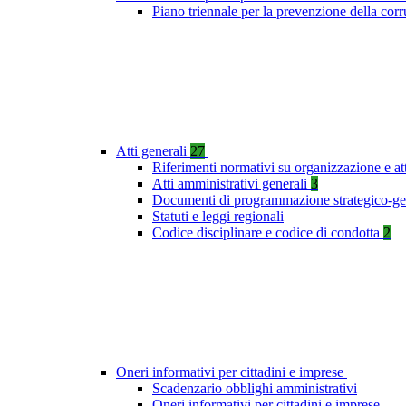
Piano triennale per la prevenzione della co
Atti generali
27
Riferimenti normativi su organizzazione e at
Atti amministrativi generali
3
Documenti di programmazione strategico-ge
Statuti e leggi regionali
Codice disciplinare e codice di condotta
2
Oneri informativi per cittadini e imprese
Scadenzario obblighi amministrativi
Oneri informativi per cittadini e imprese