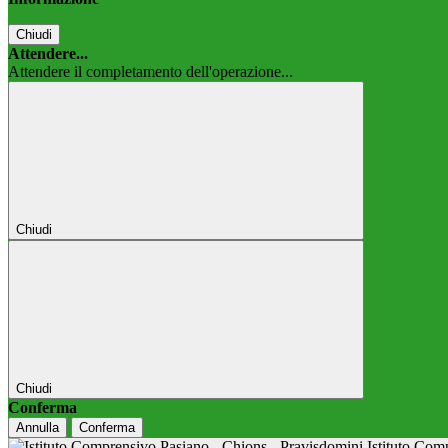
Chiudi
Attendere...
Attendere il completamento dell'operazione...
Chiudi
Chiudi
Conferma
Annulla
Conferma
Istituto Co