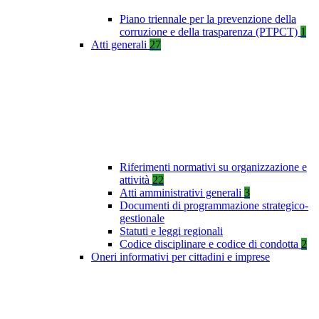
Piano triennale per la prevenzione della
corruzione e della trasparenza (PTPCT)
1
Atti generali
27
Riferimenti normativi su organizzazione e
attività
22
Atti amministrativi generali
3
Documenti di programmazione strategico-
gestionale
Statuti e leggi regionali
Codice disciplinare e codice di condotta
2
Oneri informativi per cittadini e imprese