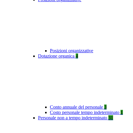
Posizioni organizzative
Dotazione organica
4
Conto annuale del personale
3
Costo personale tempo indeterminato
1
Personale non a tempo indeterminato
31