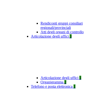
Rendiconti gruppi consiliari
regionali/provinciali
Atti degli organi di controllo
Articolazione degli uffici
3
Articolazione degli uffici
1
Organigramma
2
Telefono e posta elettronica
1