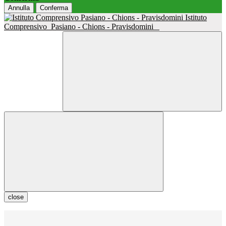
Annulla
Conferma
Istituto
Comprensivo
Pasiano - Chions - Pravisdomini
close