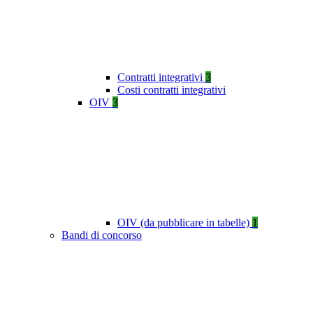
Contratti integrativi
3
Costi contratti integrativi
OIV
3
OIV (da pubblicare in tabelle)
1
Bandi di concorso