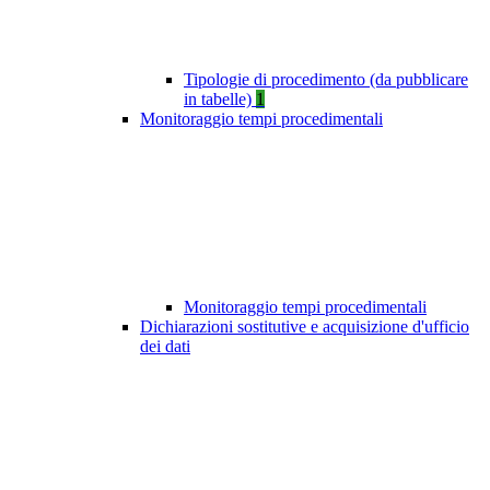
Tipologie di procedimento (da pubblicare
in tabelle)
1
Monitoraggio tempi procedimentali
Monitoraggio tempi procedimentali
Dichiarazioni sostitutive e acquisizione d'ufficio
dei dati