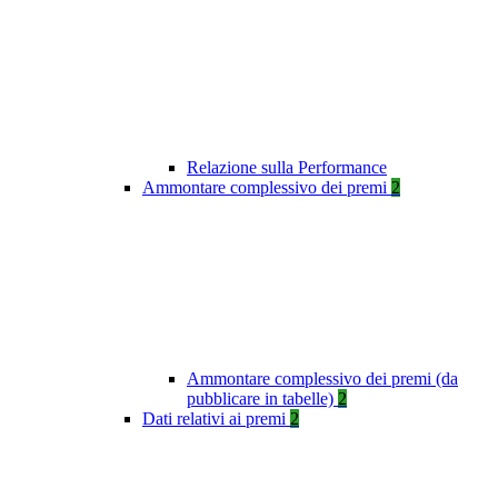
Relazione sulla Performance
Ammontare complessivo dei premi
2
Ammontare complessivo dei premi (da
pubblicare in tabelle)
2
Dati relativi ai premi
2