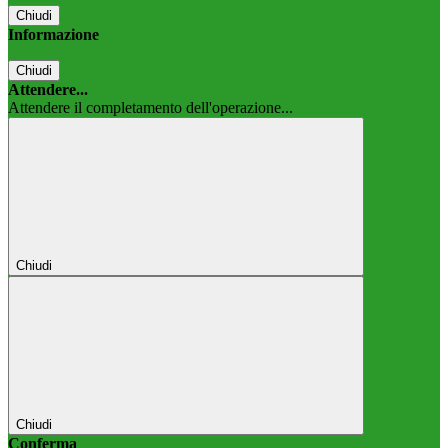
Chiudi
Informazione
Chiudi
Attendere...
Attendere il completamento dell'operazione...
Chiudi
Chiudi
Conferma