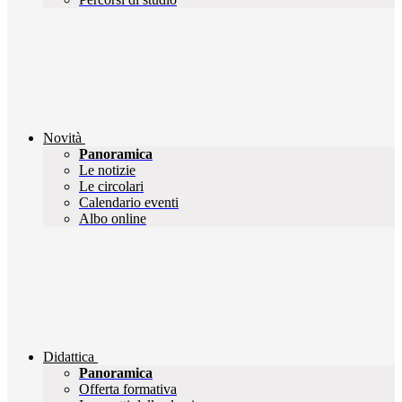
Novità
Panoramica
Le notizie
Le circolari
Calendario eventi
Albo online
Didattica
Panoramica
Offerta formativa