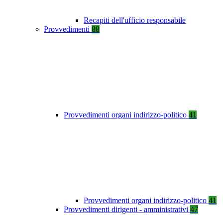
Recapiti dell'ufficio responsabile
Provvedimenti
88
Provvedimenti organi indirizzo-politico
41
Provvedimenti organi indirizzo-politico
41
Provvedimenti dirigenti - amministrativi
47