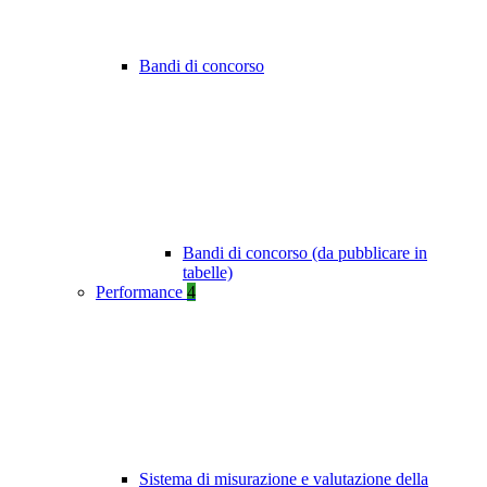
Bandi di concorso
Bandi di concorso (da pubblicare in
tabelle)
Performance
4
Sistema di misurazione e valutazione della