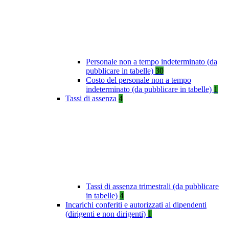
Personale non a tempo indeterminato (da
pubblicare in tabelle)
30
Costo del personale non a tempo
indeterminato (da pubblicare in tabelle)
1
Tassi di assenza
4
Tassi di assenza trimestrali (da pubblicare
in tabelle)
4
Incarichi conferiti e autorizzati ai dipendenti
(dirigenti e non dirigenti)
1