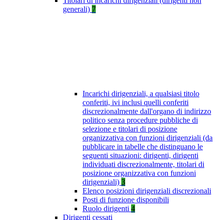
Titolari di incarichi dirigenziali (dirigenti non
generali)
7
Incarichi dirigenziali, a qualsiasi titolo
conferiti, ivi inclusi quelli conferiti
discrezionalmente dall'organo di indirizzo
politico senza procedure pubbliche di
selezione e titolari di posizione
organizzativa con funzioni dirigenziali (da
pubblicare in tabelle che distinguano le
seguenti situazioni: dirigenti, dirigenti
individuati discrezionalmente, titolari di
posizione organizzativa con funzioni
dirigenziali)
3
Elenco posizioni dirigenziali discrezionali
Posti di funzione disponibili
Ruolo dirigenti
4
Dirigenti cessati