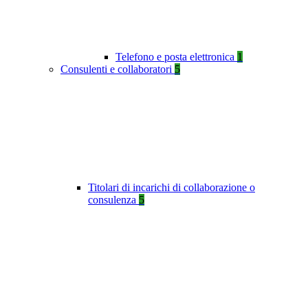
Telefono e posta elettronica
1
Consulenti e collaboratori
5
Titolari di incarichi di collaborazione o
consulenza
5