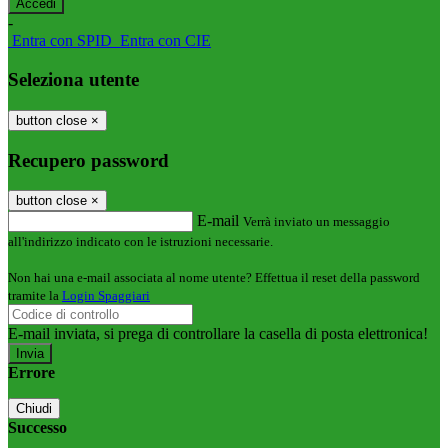
-
Entra con SPID
Entra con CIE
Seleziona utente
button close
×
Recupero password
button close
×
E-mail
Verrà inviato un messaggio
all'indirizzo indicato con le istruzioni necessarie.
Non hai una e-mail associata al nome utente? Effettua il reset della password
tramite la
Login Spaggiari
E-mail inviata, si prega di controllare la casella di posta elettronica!
Errore
Chiudi
Successo