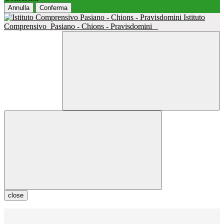
Annulla
Conferma
Istituto
Comprensivo
Pasiano - Chions - Pravisdomini
close