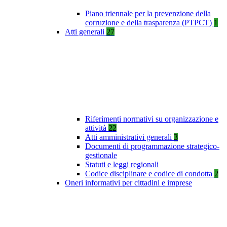
Piano triennale per la prevenzione della
corruzione e della trasparenza (PTPCT)
1
Atti generali
27
Riferimenti normativi su organizzazione e
attività
22
Atti amministrativi generali
3
Documenti di programmazione strategico-
gestionale
Statuti e leggi regionali
Codice disciplinare e codice di condotta
2
Oneri informativi per cittadini e imprese