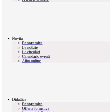
Novità
Panoramica
Le notizie
Le circolari
Calendario eventi
Albo online
Didattica
Panoramica
Offerta formativa