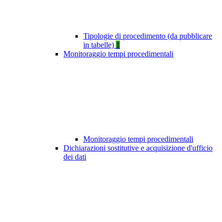
Tipologie di procedimento (da pubblicare
in tabelle)
1
Monitoraggio tempi procedimentali
Monitoraggio tempi procedimentali
Dichiarazioni sostitutive e acquisizione d'ufficio
dei dati