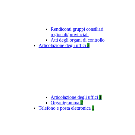
Rendiconti gruppi consiliari
regionali/provinciali
Atti degli organi di controllo
Articolazione degli uffici
3
Articolazione degli uffici
1
Organigramma
2
Telefono e posta elettronica
1