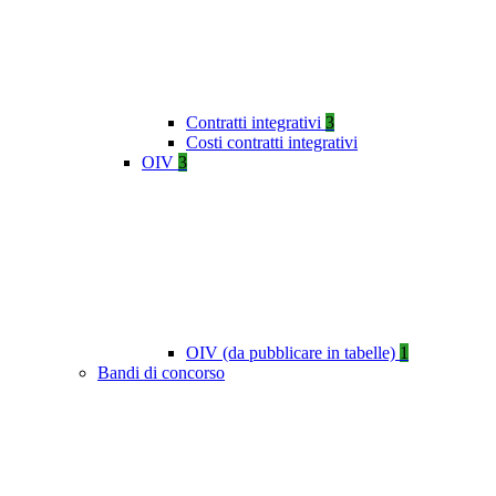
Contratti integrativi
3
Costi contratti integrativi
OIV
3
OIV (da pubblicare in tabelle)
1
Bandi di concorso