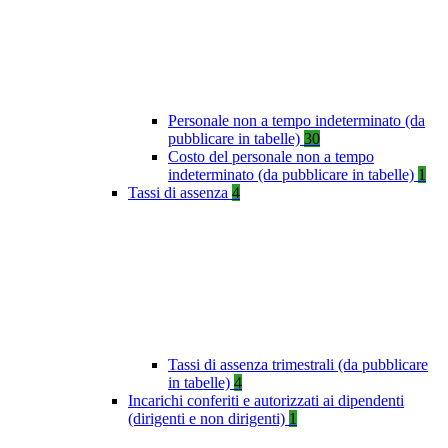
Personale non a tempo indeterminato (da
pubblicare in tabelle)
30
Costo del personale non a tempo
indeterminato (da pubblicare in tabelle)
1
Tassi di assenza
4
Tassi di assenza trimestrali (da pubblicare
in tabelle)
4
Incarichi conferiti e autorizzati ai dipendenti
(dirigenti e non dirigenti)
1