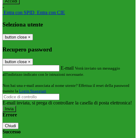
-
Entra con SPID
Entra con CIE
Seleziona utente
button close
×
Recupero password
button close
×
E-mail
Verrà inviato un messaggio
all'indirizzo indicato con le istruzioni necessarie.
Non hai una e-mail associata al nome utente? Effettua il reset della password
tramite la
Login Spaggiari
E-mail inviata, si prega di controllare la casella di posta elettronica!
Errore
Chiudi
Successo