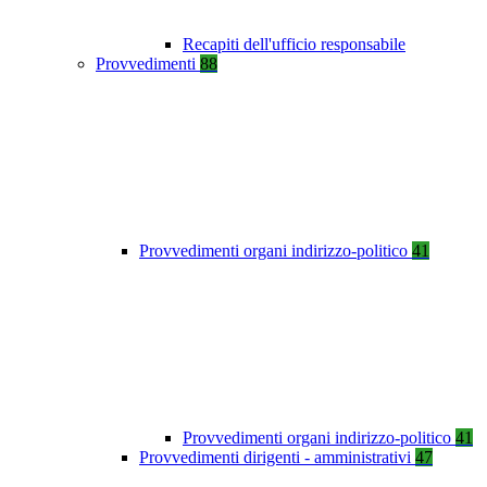
Recapiti dell'ufficio responsabile
Provvedimenti
88
Provvedimenti organi indirizzo-politico
41
Provvedimenti organi indirizzo-politico
41
Provvedimenti dirigenti - amministrativi
47