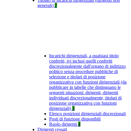
Titolari di incarichi dirigenziali (dirigenti non
generali)
7
Incarichi dirigenziali, a qualsiasi titolo
conferiti, ivi inclusi quelli conferiti
discrezionalmente dall'organo di indirizzo
politico senza procedure pubbliche di
selezione e titolari di posizione
organizzativa con funzioni dirigenziali (da
pubblicare in tabelle che distinguano le
seguenti situazioni: dirigenti, dirigenti
individuati discrezionalmente, titolari di
posizione organizzativa con funzioni
dirigenziali)
3
Elenco posizioni dirigenziali discrezionali
Posti di funzione disponibili
Ruolo dirigenti
4
Dirigenti cessati