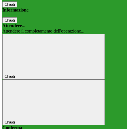
Chiudi
Informazione
Chiudi
Attendere...
Attendere il completamento dell'operazione...
Chiudi
Chiudi
Conferma