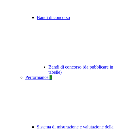
Bandi di concorso
Bandi di concorso (da pubblicare in
tabelle)
Performance
4
Sistema di misurazione e valutazione della