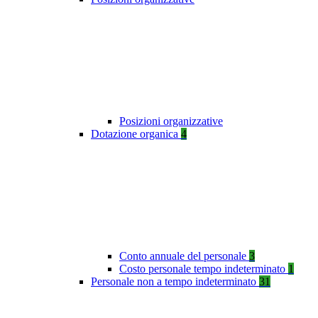
Posizioni organizzative
Dotazione organica
4
Conto annuale del personale
3
Costo personale tempo indeterminato
1
Personale non a tempo indeterminato
31