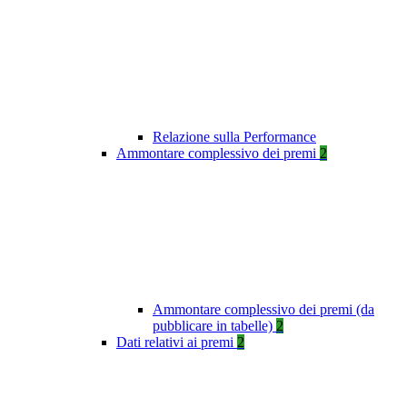
Relazione sulla Performance
Ammontare complessivo dei premi
2
Ammontare complessivo dei premi (da
pubblicare in tabelle)
2
Dati relativi ai premi
2