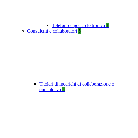
Telefono e posta elettronica
1
Consulenti e collaboratori
5
Titolari di incarichi di collaborazione o
consulenza
5