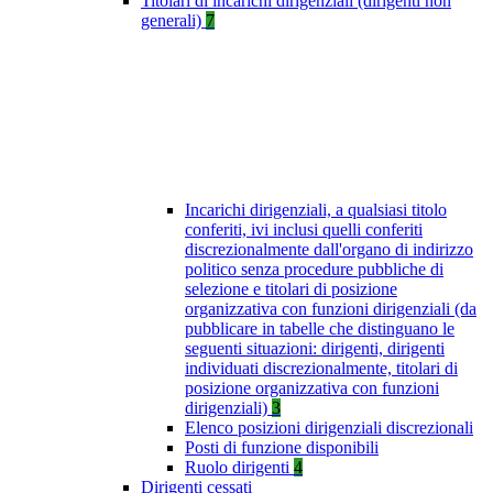
Titolari di incarichi dirigenziali (dirigenti non
generali)
7
Incarichi dirigenziali, a qualsiasi titolo
conferiti, ivi inclusi quelli conferiti
discrezionalmente dall'organo di indirizzo
politico senza procedure pubbliche di
selezione e titolari di posizione
organizzativa con funzioni dirigenziali (da
pubblicare in tabelle che distinguano le
seguenti situazioni: dirigenti, dirigenti
individuati discrezionalmente, titolari di
posizione organizzativa con funzioni
dirigenziali)
3
Elenco posizioni dirigenziali discrezionali
Posti di funzione disponibili
Ruolo dirigenti
4
Dirigenti cessati