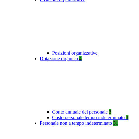
Posizioni organizzative
Dotazione organica
4
Conto annuale del personale
3
Costo personale tempo indeterminato
1
Personale non a tempo indeterminato
31