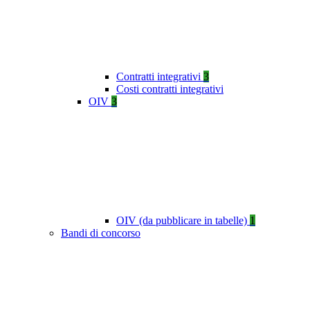
Contratti integrativi
3
Costi contratti integrativi
OIV
3
OIV (da pubblicare in tabelle)
1
Bandi di concorso