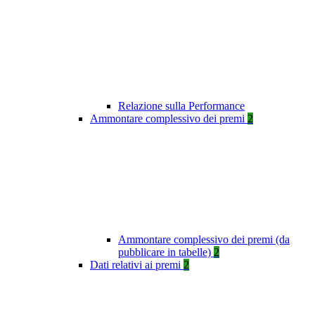
Relazione sulla Performance
Ammontare complessivo dei premi
2
Ammontare complessivo dei premi (da
pubblicare in tabelle)
2
Dati relativi ai premi
2