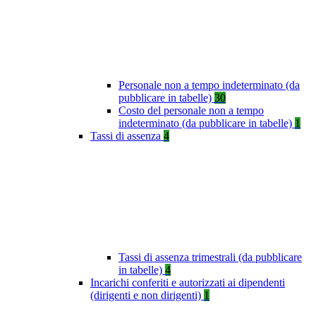
Personale non a tempo indeterminato (da
pubblicare in tabelle)
30
Costo del personale non a tempo
indeterminato (da pubblicare in tabelle)
1
Tassi di assenza
4
Tassi di assenza trimestrali (da pubblicare
in tabelle)
4
Incarichi conferiti e autorizzati ai dipendenti
(dirigenti e non dirigenti)
1