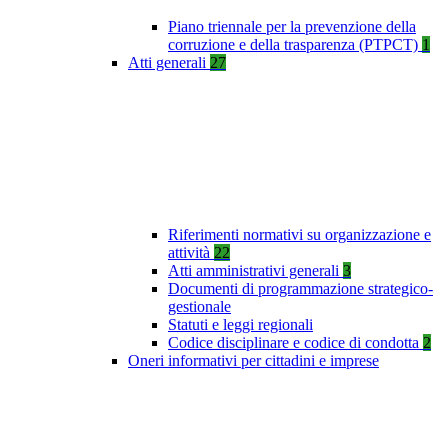
Piano triennale per la prevenzione della
corruzione e della trasparenza (PTPCT)
1
Atti generali
27
Riferimenti normativi su organizzazione e
attività
22
Atti amministrativi generali
3
Documenti di programmazione strategico-
gestionale
Statuti e leggi regionali
Codice disciplinare e codice di condotta
2
Oneri informativi per cittadini e imprese