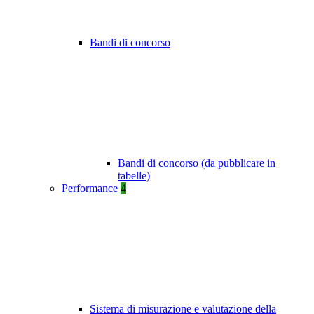
Bandi di concorso
Bandi di concorso (da pubblicare in
tabelle)
Performance
4
Sistema di misurazione e valutazione della