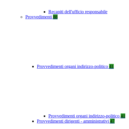
Recapiti dell'ufficio responsabile
Provvedimenti
88
Provvedimenti organi indirizzo-politico
41
Provvedimenti organi indirizzo-politico
41
Provvedimenti dirigenti - amministrativi
47