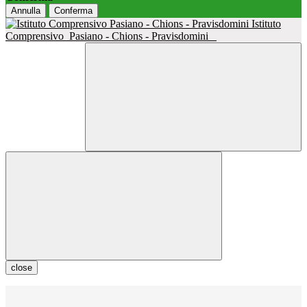
Annulla
Conferma
Istituto
Comprensivo
Pasiano - Chions - Pravisdomini
close