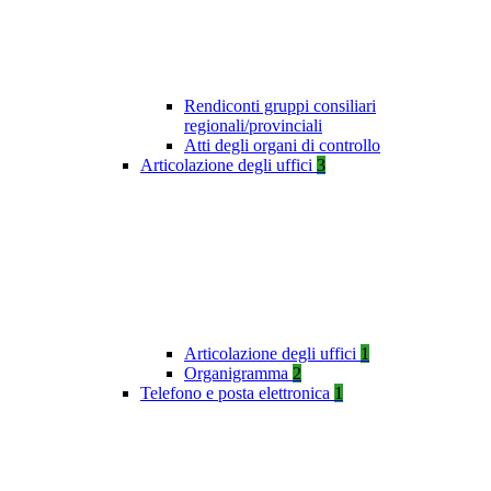
Rendiconti gruppi consiliari
regionali/provinciali
Atti degli organi di controllo
Articolazione degli uffici
3
Articolazione degli uffici
1
Organigramma
2
Telefono e posta elettronica
1