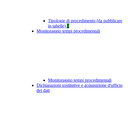
Tipologie di procedimento (da pubblicare
in tabelle)
1
Monitoraggio tempi procedimentali
Monitoraggio tempi procedimentali
Dichiarazioni sostitutive e acquisizione d'ufficio
dei dati