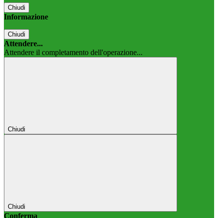
Chiudi
Informazione
Chiudi
Attendere...
Attendere il completamento dell'operazione...
Chiudi
Chiudi
Conferma