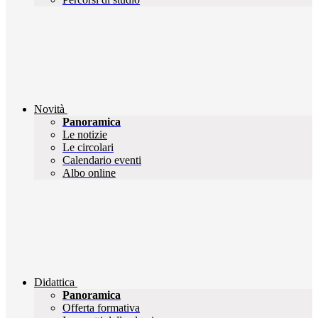
Novità
Panoramica
Le notizie
Le circolari
Calendario eventi
Albo online
Didattica
Panoramica
Offerta formativa