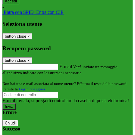
-
Entra con SPID
Entra con CIE
Seleziona utente
button close
×
Recupero password
button close
×
E-mail
Verrà inviato un messaggio
all'indirizzo indicato con le istruzioni necessarie.
Non hai una e-mail associata al nome utente? Effettua il reset della password
tramite la
Login Spaggiari
E-mail inviata, si prega di controllare la casella di posta elettronica!
Errore
Chiudi
Successo