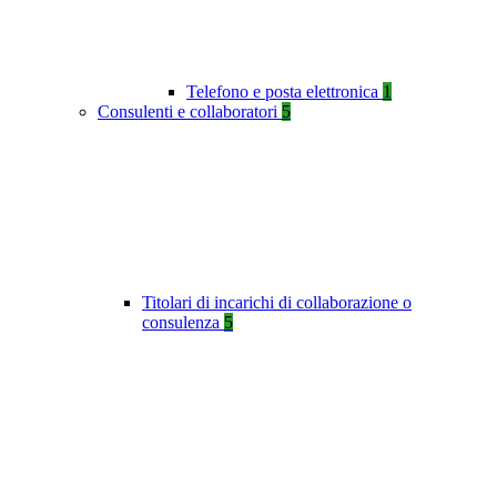
Telefono e posta elettronica
1
Consulenti e collaboratori
5
Titolari di incarichi di collaborazione o
consulenza
5