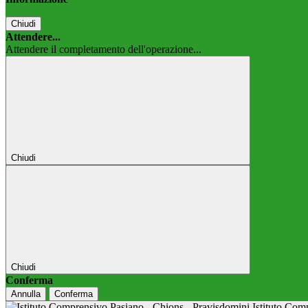
Chiudi
Attendere...
Attendere il completamento dell'operazione...
Chiudi
Chiudi
Conferma
Annulla
Conferma
Istituto Co