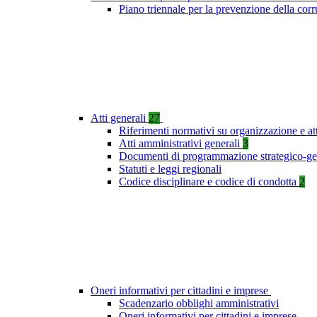
Piano triennale per la prevenzione della co
Atti generali
27
Riferimenti normativi su organizzazione e at
Atti amministrativi generali
3
Documenti di programmazione strategico-ge
Statuti e leggi regionali
Codice disciplinare e codice di condotta
2
Oneri informativi per cittadini e imprese
Scadenzario obblighi amministrativi
Oneri informativi per cittadini e imprese