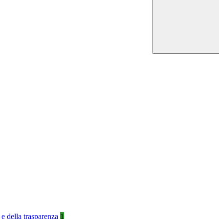
 e della trasparenza
1