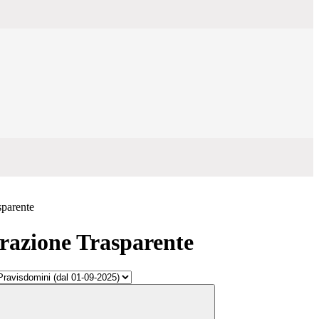
sparente
azione Trasparente