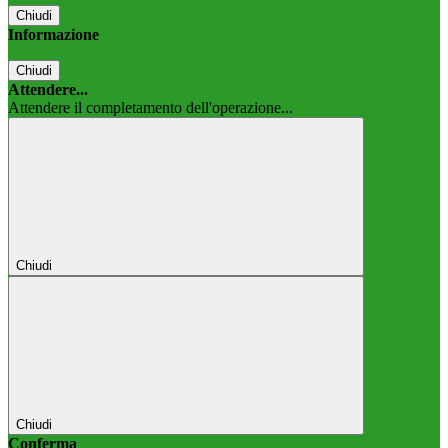
Chiudi
Informazione
Chiudi
Attendere...
Attendere il completamento dell'operazione...
Chiudi
Chiudi
Conferma