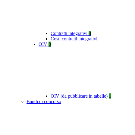
Contratti integrativi
3
Costi contratti integrativi
OIV
3
OIV (da pubblicare in tabelle)
1
Bandi di concorso