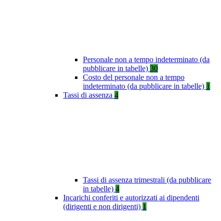
Personale non a tempo indeterminato (da
pubblicare in tabelle)
30
Costo del personale non a tempo
indeterminato (da pubblicare in tabelle)
1
Tassi di assenza
4
Tassi di assenza trimestrali (da pubblicare
in tabelle)
4
Incarichi conferiti e autorizzati ai dipendenti
(dirigenti e non dirigenti)
1