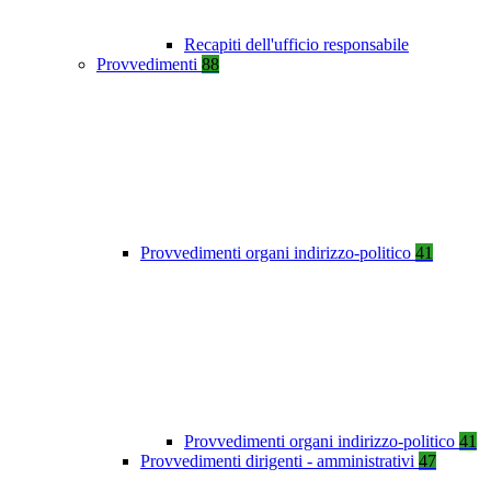
Recapiti dell'ufficio responsabile
Provvedimenti
88
Provvedimenti organi indirizzo-politico
41
Provvedimenti organi indirizzo-politico
41
Provvedimenti dirigenti - amministrativi
47