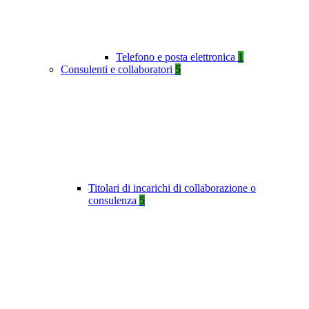
Telefono e posta elettronica
1
Consulenti e collaboratori
5
Titolari di incarichi di collaborazione o
consulenza
5