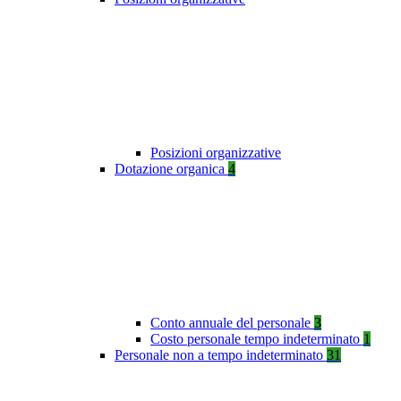
Posizioni organizzative
Dotazione organica
4
Conto annuale del personale
3
Costo personale tempo indeterminato
1
Personale non a tempo indeterminato
31