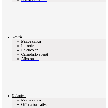
Novità
Panoramica
Le notizie
Le circolari
Calendario eventi
Albo online
Didattica
Panoramica
Offerta formativa