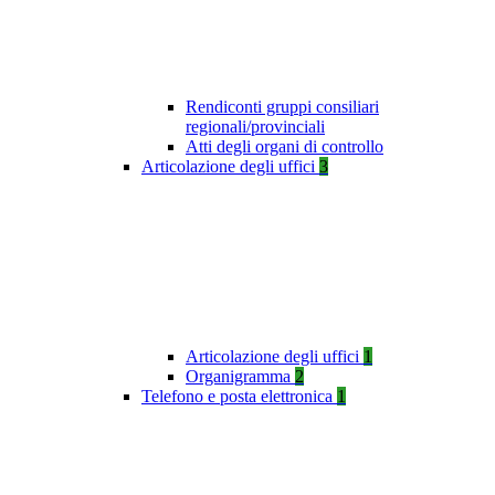
Rendiconti gruppi consiliari
regionali/provinciali
Atti degli organi di controllo
Articolazione degli uffici
3
Articolazione degli uffici
1
Organigramma
2
Telefono e posta elettronica
1