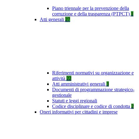
Piano triennale per la prevenzione della
corruzione e della trasparenza (PTPCT)
1
Atti generali
27
Riferimenti normativi su organizzazione e
attività
22
Atti amministrativi generali
3
Documenti di programmazione strategico-
gestionale
Statuti e leggi regionali
Codice disciplinare e codice di condotta
2
Oneri informativi per cittadini e imprese