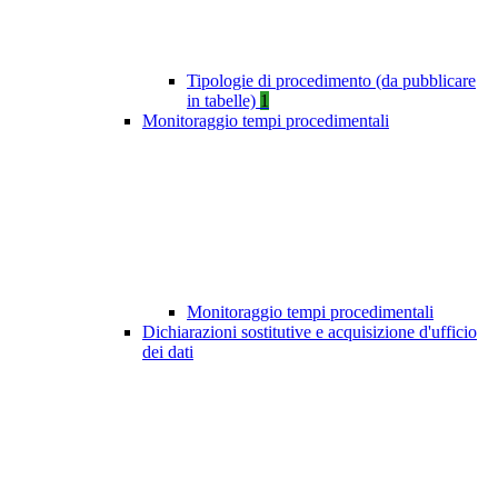
Tipologie di procedimento (da pubblicare
in tabelle)
1
Monitoraggio tempi procedimentali
Monitoraggio tempi procedimentali
Dichiarazioni sostitutive e acquisizione d'ufficio
dei dati