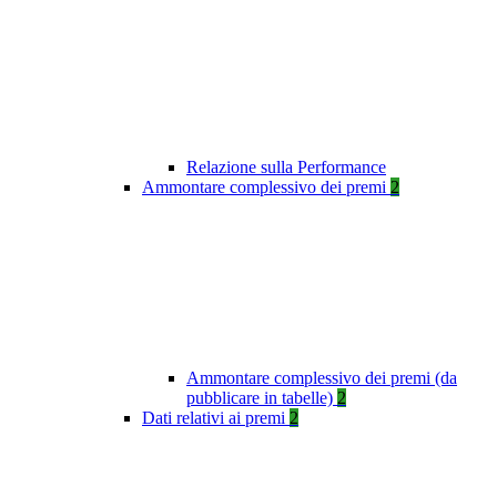
Relazione sulla Performance
Ammontare complessivo dei premi
2
Ammontare complessivo dei premi (da
pubblicare in tabelle)
2
Dati relativi ai premi
2