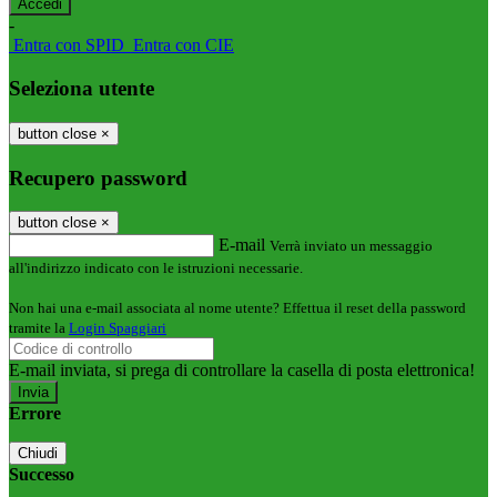
-
Entra con SPID
Entra con CIE
Seleziona utente
button close
×
Recupero password
button close
×
E-mail
Verrà inviato un messaggio
all'indirizzo indicato con le istruzioni necessarie.
Non hai una e-mail associata al nome utente? Effettua il reset della password
tramite la
Login Spaggiari
E-mail inviata, si prega di controllare la casella di posta elettronica!
Errore
Chiudi
Successo