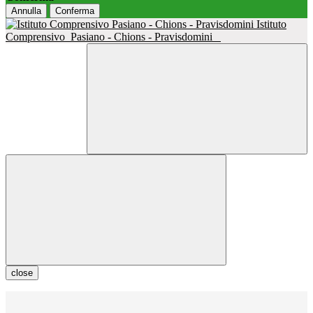
Annulla
Conferma
Istituto
Comprensivo
Pasiano - Chions - Pravisdomini
close