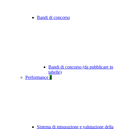
Bandi di concorso
Bandi di concorso (da pubblicare in
tabelle)
Performance
4
Sistema di misurazione e valutazione della