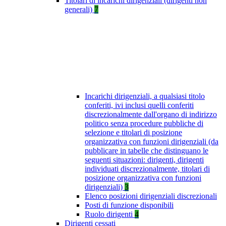
Titolari di incarichi dirigenziali (dirigenti non
generali)
7
Incarichi dirigenziali, a qualsiasi titolo
conferiti, ivi inclusi quelli conferiti
discrezionalmente dall'organo di indirizzo
politico senza procedure pubbliche di
selezione e titolari di posizione
organizzativa con funzioni dirigenziali (da
pubblicare in tabelle che distinguano le
seguenti situazioni: dirigenti, dirigenti
individuati discrezionalmente, titolari di
posizione organizzativa con funzioni
dirigenziali)
3
Elenco posizioni dirigenziali discrezionali
Posti di funzione disponibili
Ruolo dirigenti
4
Dirigenti cessati