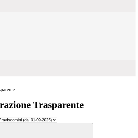
sparente
azione Trasparente