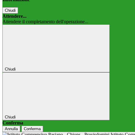
Chiudi
Attendere...
Attendere il completamento dell'operazione...
Chiudi
Chiudi
Conferma
Annulla
Conferma
Istituto Co