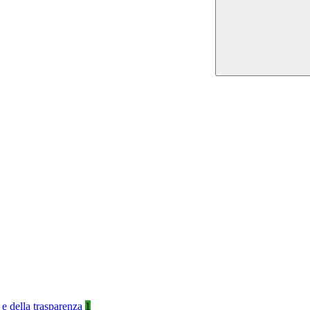
 e della trasparenza
1