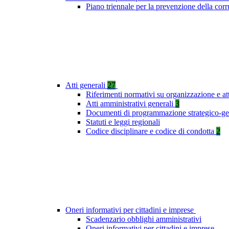
Piano triennale per la prevenzione della co
Atti generali
27
Riferimenti normativi su organizzazione e at
Atti amministrativi generali
3
Documenti di programmazione strategico-ge
Statuti e leggi regionali
Codice disciplinare e codice di condotta
2
Oneri informativi per cittadini e imprese
Scadenzario obblighi amministrativi
Oneri informativi per cittadini e imprese