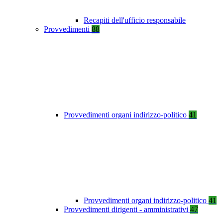
Recapiti dell'ufficio responsabile
Provvedimenti
88
Provvedimenti organi indirizzo-politico
41
Provvedimenti organi indirizzo-politico
41
Provvedimenti dirigenti - amministrativi
47