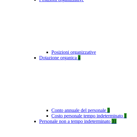
Posizioni organizzative
Dotazione organica
4
Conto annuale del personale
3
Costo personale tempo indeterminato
1
Personale non a tempo indeterminato
31