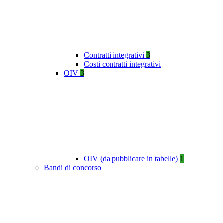
Contratti integrativi
3
Costi contratti integrativi
OIV
3
OIV (da pubblicare in tabelle)
1
Bandi di concorso