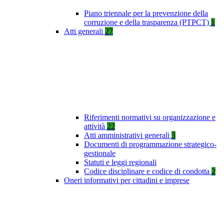
Piano triennale per la prevenzione della
corruzione e della trasparenza (PTPCT)
1
Atti generali
27
Riferimenti normativi su organizzazione e
attività
22
Atti amministrativi generali
3
Documenti di programmazione strategico-
gestionale
Statuti e leggi regionali
Codice disciplinare e codice di condotta
2
Oneri informativi per cittadini e imprese