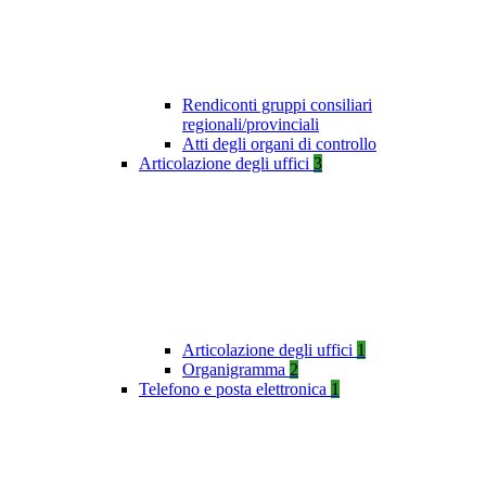
Rendiconti gruppi consiliari
regionali/provinciali
Atti degli organi di controllo
Articolazione degli uffici
3
Articolazione degli uffici
1
Organigramma
2
Telefono e posta elettronica
1