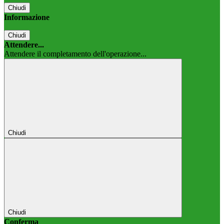
Chiudi
Informazione
Chiudi
Attendere...
Attendere il completamento dell'operazione...
Chiudi
Chiudi
Conferma