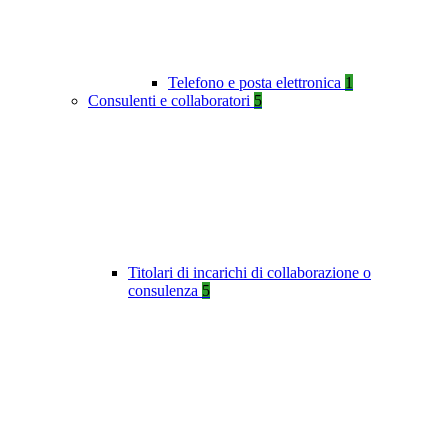
Telefono e posta elettronica
1
Consulenti e collaboratori
5
Titolari di incarichi di collaborazione o
consulenza
5