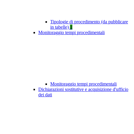
Tipologie di procedimento (da pubblicare
in tabelle)
1
Monitoraggio tempi procedimentali
Monitoraggio tempi procedimentali
Dichiarazioni sostitutive e acquisizione d'ufficio
dei dati