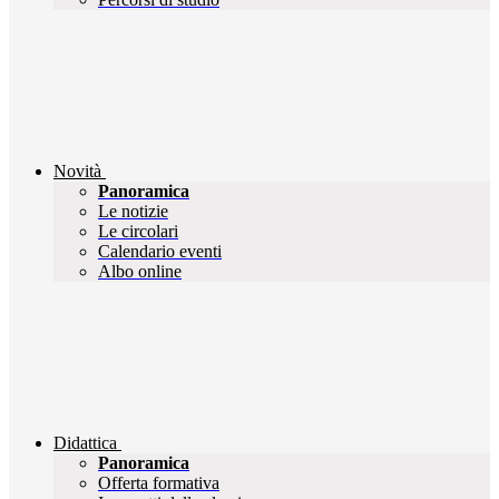
Novità
Panoramica
Le notizie
Le circolari
Calendario eventi
Albo online
Didattica
Panoramica
Offerta formativa