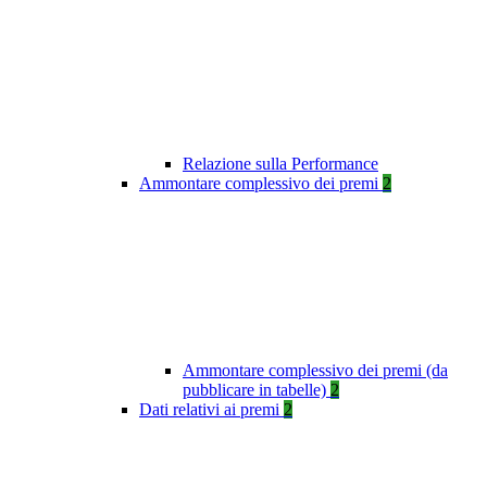
Relazione sulla Performance
Ammontare complessivo dei premi
2
Ammontare complessivo dei premi (da
pubblicare in tabelle)
2
Dati relativi ai premi
2