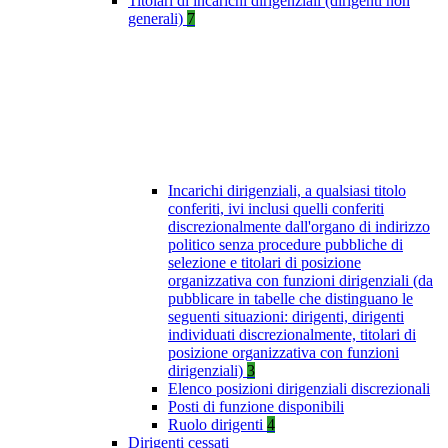
Titolari di incarichi dirigenziali (dirigenti non
generali)
7
Incarichi dirigenziali, a qualsiasi titolo
conferiti, ivi inclusi quelli conferiti
discrezionalmente dall'organo di indirizzo
politico senza procedure pubbliche di
selezione e titolari di posizione
organizzativa con funzioni dirigenziali (da
pubblicare in tabelle che distinguano le
seguenti situazioni: dirigenti, dirigenti
individuati discrezionalmente, titolari di
posizione organizzativa con funzioni
dirigenziali)
3
Elenco posizioni dirigenziali discrezionali
Posti di funzione disponibili
Ruolo dirigenti
4
Dirigenti cessati