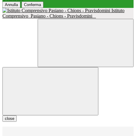
Annulla
Conferma
Istituto
Comprensivo
Pasiano - Chions - Pravisdomini
close