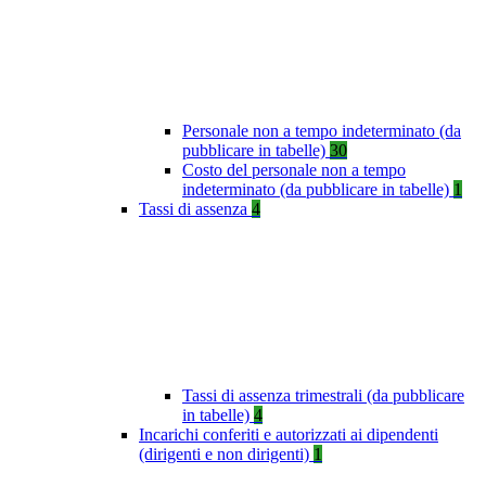
Personale non a tempo indeterminato (da
pubblicare in tabelle)
30
Costo del personale non a tempo
indeterminato (da pubblicare in tabelle)
1
Tassi di assenza
4
Tassi di assenza trimestrali (da pubblicare
in tabelle)
4
Incarichi conferiti e autorizzati ai dipendenti
(dirigenti e non dirigenti)
1