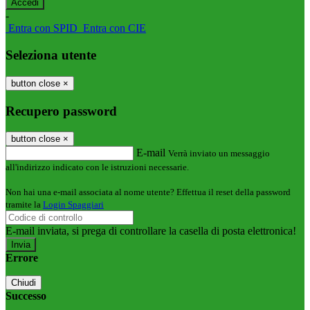
-
Entra con SPID
Entra con CIE
Seleziona utente
button close
×
Recupero password
button close
×
E-mail
Verrà inviato un messaggio
all'indirizzo indicato con le istruzioni necessarie.
Non hai una e-mail associata al nome utente? Effettua il reset della password
tramite la
Login Spaggiari
E-mail inviata, si prega di controllare la casella di posta elettronica!
Errore
Chiudi
Successo