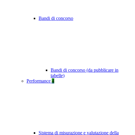
Bandi di concorso
Bandi di concorso (da pubblicare in
tabelle)
Performance
4
Sistema di misurazione e valutazione della