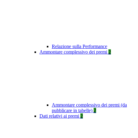
Relazione sulla Performance
Ammontare complessivo dei premi
2
Ammontare complessivo dei premi (da
pubblicare in tabelle)
2
Dati relativi ai premi
2