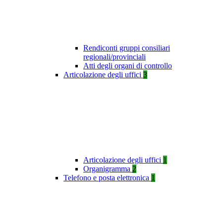
Rendiconti gruppi consiliari
regionali/provinciali
Atti degli organi di controllo
Articolazione degli uffici
3
Articolazione degli uffici
1
Organigramma
2
Telefono e posta elettronica
1