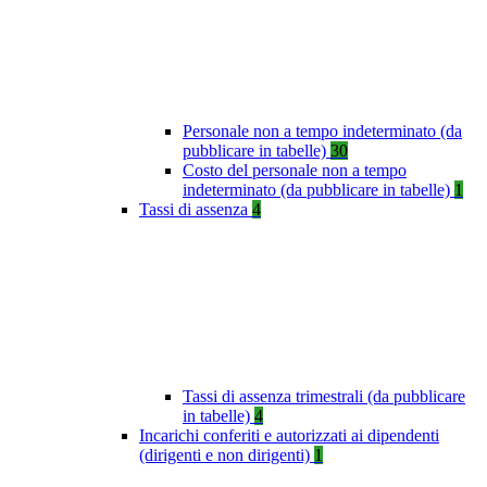
Personale non a tempo indeterminato (da
pubblicare in tabelle)
30
Costo del personale non a tempo
indeterminato (da pubblicare in tabelle)
1
Tassi di assenza
4
Tassi di assenza trimestrali (da pubblicare
in tabelle)
4
Incarichi conferiti e autorizzati ai dipendenti
(dirigenti e non dirigenti)
1