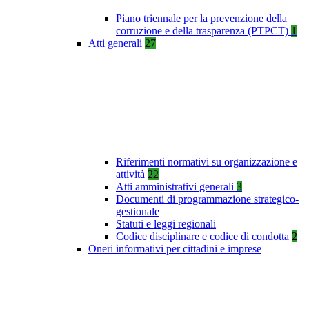
Piano triennale per la prevenzione della
corruzione e della trasparenza (PTPCT)
1
Atti generali
27
Riferimenti normativi su organizzazione e
attività
22
Atti amministrativi generali
3
Documenti di programmazione strategico-
gestionale
Statuti e leggi regionali
Codice disciplinare e codice di condotta
2
Oneri informativi per cittadini e imprese