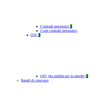
Contratti integrativi
3
Costi contratti integrativi
OIV
3
OIV (da pubblicare in tabelle)
1
Bandi di concorso