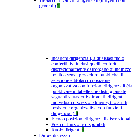
Titolari di incarichi dirigenziali (dirigenti non
generali)
7
Incarichi dirigenziali, a qualsiasi titolo
conferiti, ivi inclusi quelli conferiti
discrezionalmente dall'organo di indirizzo
politico senza procedure pubbliche di
selezione e titolari di posizione
organizzativa con funzioni dirigenziali (da
pubblicare in tabelle che distinguano le
seguenti situazioni: dirigenti, dirigenti
individuati discrezionalmente, titolari di
posizione organizzativa con funzioni
dirigenziali)
3
Elenco posizioni dirigenziali discrezionali
Posti di funzione disponibili
Ruolo dirigenti
4
Dirigenti cessati