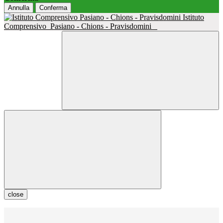
Annulla
Conferma
Istituto
Comprensivo
Pasiano - Chions - Pravisdomini
close