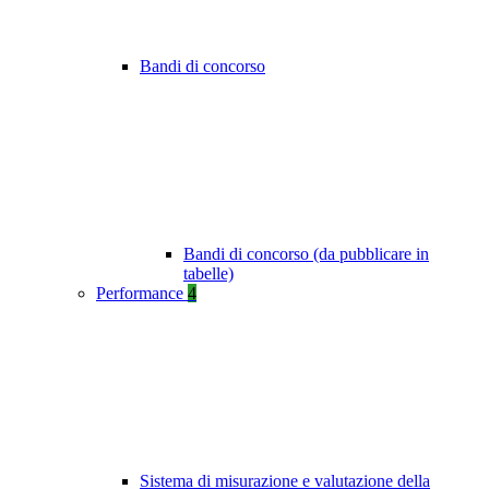
Bandi di concorso
Bandi di concorso (da pubblicare in
tabelle)
Performance
4
Sistema di misurazione e valutazione della