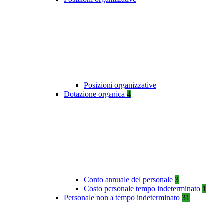
Posizioni organizzative
Dotazione organica
4
Conto annuale del personale
3
Costo personale tempo indeterminato
1
Personale non a tempo indeterminato
31