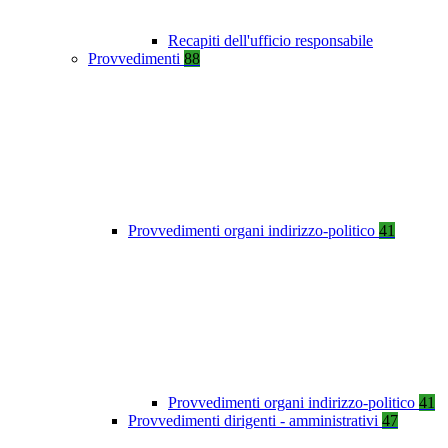
Recapiti dell'ufficio responsabile
Provvedimenti
88
Provvedimenti organi indirizzo-politico
41
Provvedimenti organi indirizzo-politico
41
Provvedimenti dirigenti - amministrativi
47