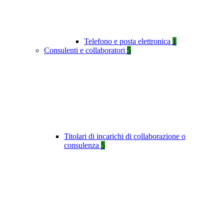
Telefono e posta elettronica
1
Consulenti e collaboratori
5
Titolari di incarichi di collaborazione o
consulenza
5