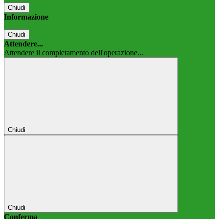
Chiudi
Informazione
Chiudi
Attendere...
Attendere il completamento dell'operazione...
Chiudi
Chiudi
Conferma