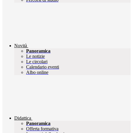
Novità
Panoramica
Le notizie
Le circolari
Calendario eventi
Albo online
Didattica
Panoramica
Offerta formativa