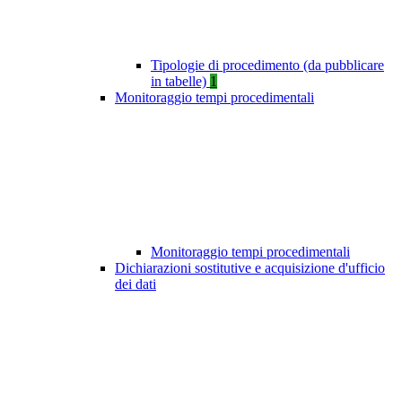
Tipologie di procedimento (da pubblicare
in tabelle)
1
Monitoraggio tempi procedimentali
Monitoraggio tempi procedimentali
Dichiarazioni sostitutive e acquisizione d'ufficio
dei dati