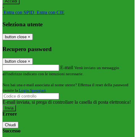
-
Entra con SPID
Entra con CIE
Seleziona utente
button close
×
Recupero password
button close
×
E-mail
Verrà inviato un messaggio
all'indirizzo indicato con le istruzioni necessarie.
Non hai una e-mail associata al nome utente? Effettua il reset della password
tramite la
Login Spaggiari
E-mail inviata, si prega di controllare la casella di posta elettronica!
Errore
Chiudi
Successo