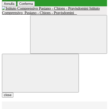
Annulla
Conferma
Istituto
Comprensivo
Pasiano - Chions - Pravisdomini
close