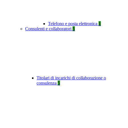
Telefono e posta elettronica
1
Consulenti e collaboratori
5
Titolari di incarichi di collaborazione o
consulenza
5