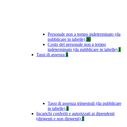
Personale non a tempo indeterminato (da
pubblicare in tabelle)
30
Costo del personale non a tempo
indeterminato (da pubblicare in tabelle)
1
Tassi di assenza
4
Tassi di assenza trimestrali (da pubblicare
in tabelle)
4
Incarichi conferiti e autorizzati ai dipendenti
(dirigenti e non dirigenti)
1