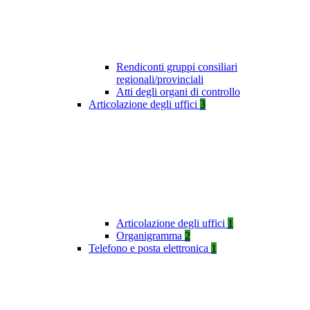
Rendiconti gruppi consiliari
regionali/provinciali
Atti degli organi di controllo
Articolazione degli uffici
3
Articolazione degli uffici
1
Organigramma
2
Telefono e posta elettronica
1