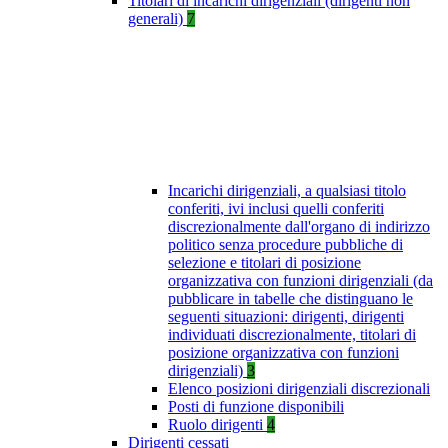
Titolari di incarichi dirigenziali (dirigenti non
generali)
7
Incarichi dirigenziali, a qualsiasi titolo
conferiti, ivi inclusi quelli conferiti
discrezionalmente dall'organo di indirizzo
politico senza procedure pubbliche di
selezione e titolari di posizione
organizzativa con funzioni dirigenziali (da
pubblicare in tabelle che distinguano le
seguenti situazioni: dirigenti, dirigenti
individuati discrezionalmente, titolari di
posizione organizzativa con funzioni
dirigenziali)
3
Elenco posizioni dirigenziali discrezionali
Posti di funzione disponibili
Ruolo dirigenti
4
Dirigenti cessati