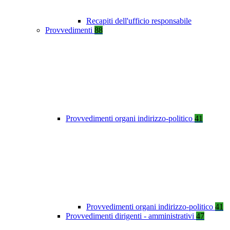
Recapiti dell'ufficio responsabile
Provvedimenti
88
Provvedimenti organi indirizzo-politico
41
Provvedimenti organi indirizzo-politico
41
Provvedimenti dirigenti - amministrativi
47