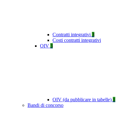
Contratti integrativi
3
Costi contratti integrativi
OIV
3
OIV (da pubblicare in tabelle)
1
Bandi di concorso