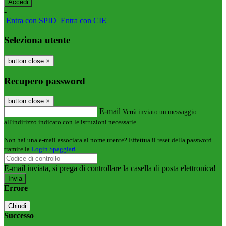
-
Entra con SPID
Entra con CIE
Seleziona utente
button close
×
Recupero password
button close
×
E-mail
Verrà inviato un messaggio
all'indirizzo indicato con le istruzioni necessarie.
Non hai una e-mail associata al nome utente? Effettua il reset della password
tramite la
Login Spaggiari
E-mail inviata, si prega di controllare la casella di posta elettronica!
Errore
Chiudi
Successo