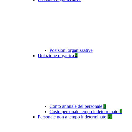
Posizioni organizzative
Dotazione organica
4
Conto annuale del personale
3
Costo personale tempo indeterminato
1
Personale non a tempo indeterminato
31