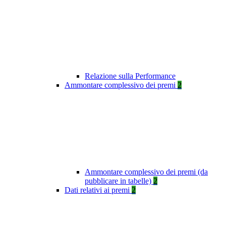
Relazione sulla Performance
Ammontare complessivo dei premi
2
Ammontare complessivo dei premi (da
pubblicare in tabelle)
2
Dati relativi ai premi
2