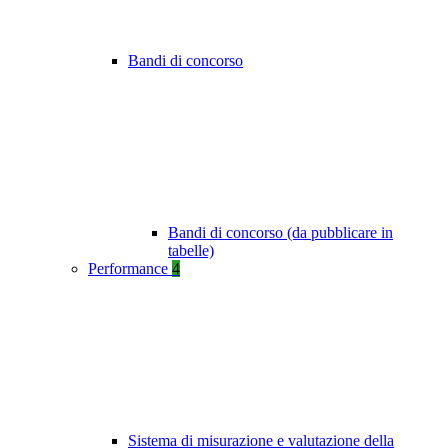
Bandi di concorso
Bandi di concorso (da pubblicare in
tabelle)
Performance
4
Sistema di misurazione e valutazione della