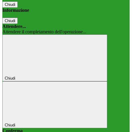
Chiudi
Informazione
Chiudi
Attendere...
Attendere il completamento dell'operazione...
Chiudi
Chiudi
Conferma