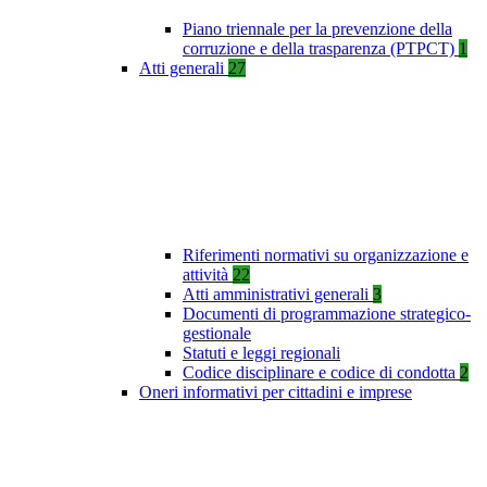
Piano triennale per la prevenzione della
corruzione e della trasparenza (PTPCT)
1
Atti generali
27
Riferimenti normativi su organizzazione e
attività
22
Atti amministrativi generali
3
Documenti di programmazione strategico-
gestionale
Statuti e leggi regionali
Codice disciplinare e codice di condotta
2
Oneri informativi per cittadini e imprese