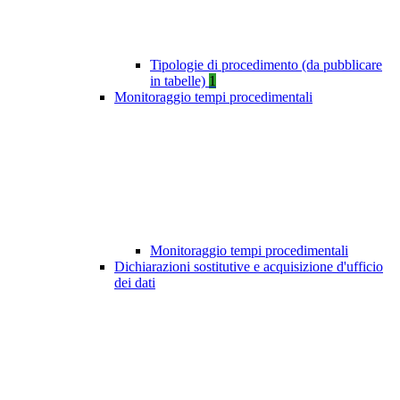
Tipologie di procedimento (da pubblicare
in tabelle)
1
Monitoraggio tempi procedimentali
Monitoraggio tempi procedimentali
Dichiarazioni sostitutive e acquisizione d'ufficio
dei dati