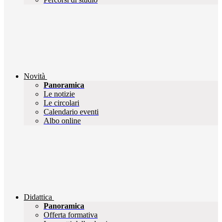
Novità
Panoramica
Le notizie
Le circolari
Calendario eventi
Albo online
Didattica
Panoramica
Offerta formativa