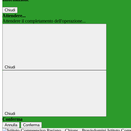
Chiudi
Attendere...
Attendere il completamento dell'operazione...
Chiudi
Chiudi
Conferma
Annulla
Conferma
Istituto Co