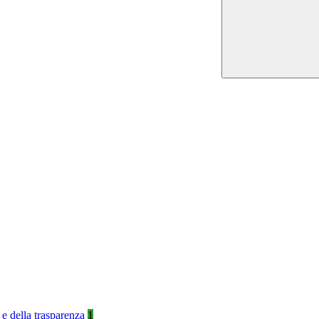
 e della trasparenza
1