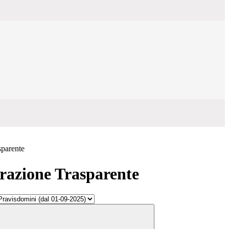
sparente
azione Trasparente