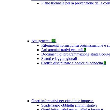
Piano triennale per la prevenzione della co
Atti generali
27
Riferimenti normativi su organizzazione e at
Atti amministrativi generali
3
Documenti di programmazione strategico-ge
Statuti e leggi regionali
Codice disciplinare e codice di condotta
2
Oneri informativi per cittadini e imprese
Scadenzario obblighi amministrativi
Oneri informativi per cittadini e imprese