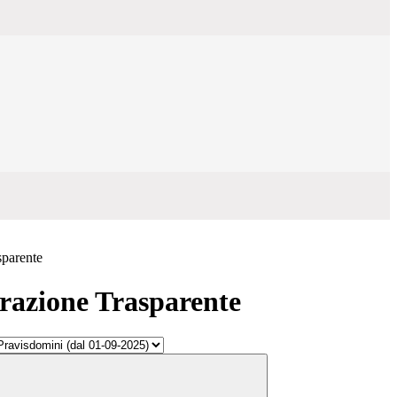
sparente
azione Trasparente