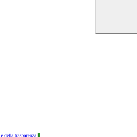
 e della trasparenza
1