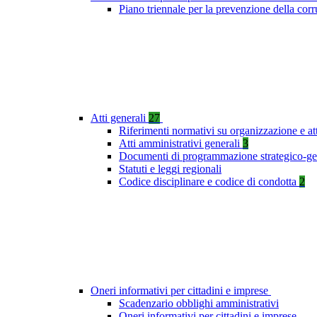
Piano triennale per la prevenzione della co
Atti generali
27
Riferimenti normativi su organizzazione e at
Atti amministrativi generali
3
Documenti di programmazione strategico-ge
Statuti e leggi regionali
Codice disciplinare e codice di condotta
2
Oneri informativi per cittadini e imprese
Scadenzario obblighi amministrativi
Oneri informativi per cittadini e imprese