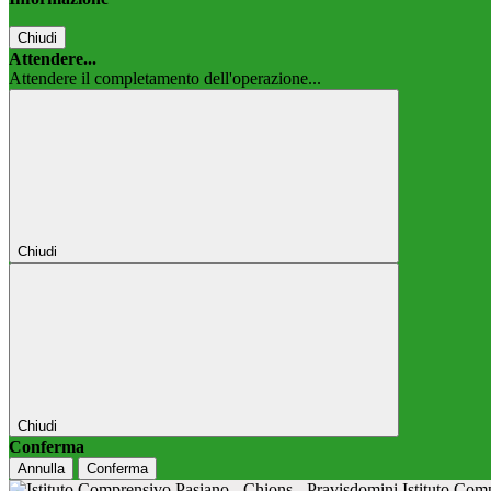
Chiudi
Attendere...
Attendere il completamento dell'operazione...
Chiudi
Chiudi
Conferma
Annulla
Conferma
Istituto Co